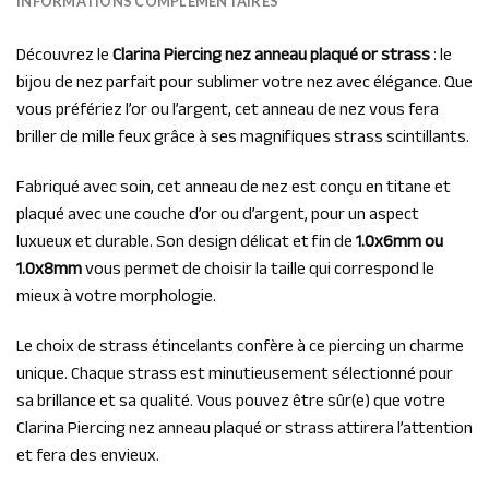
INFORMATIONS COMPLÉMENTAIRES
Découvrez le
Clarina Piercing nez anneau plaqué or strass
: le
bijou de nez parfait pour sublimer votre nez avec élégance. Que
vous préfériez l’or ou l’argent, cet anneau de nez vous fera
briller de mille feux grâce à ses magnifiques strass scintillants.
Fabriqué avec soin, cet anneau de nez est conçu en titane et
plaqué avec une couche d’or ou d’argent, pour un aspect
luxueux et durable. Son design délicat et fin de
1.0x6mm ou
1.0x8mm
vous permet de choisir la taille qui correspond le
mieux à votre morphologie.
Le choix de strass étincelants confère à ce piercing un charme
unique. Chaque strass est minutieusement sélectionné pour
sa brillance et sa qualité. Vous pouvez être sûr(e) que votre
Clarina Piercing nez anneau plaqué or strass attirera l’attention
et fera des envieux.