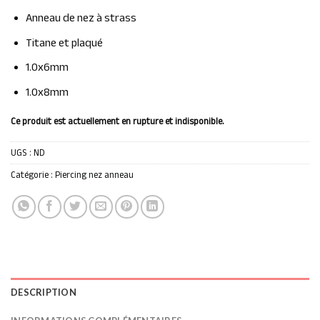
Anneau de nez à strass
Titane et plaqué
1.0x6mm
1.0x8mm
Ce produit est actuellement en rupture et indisponible.
UGS :
ND
Catégorie :
Piercing nez anneau
DESCRIPTION