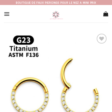
Skip
BOUTIQUE DE FAUX PIERCINGS POUR LE NEZ A MINI PRIX
to
content
Ajouter
à la liste
d’envies