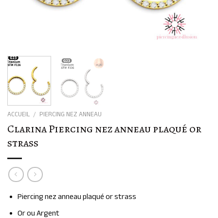
ACCUEIL
/
PIERCING NEZ ANNEAU
Clarina Piercing nez anneau plaqué or
strass
Piercing nez anneau plaqué or strass
Or ou Argent