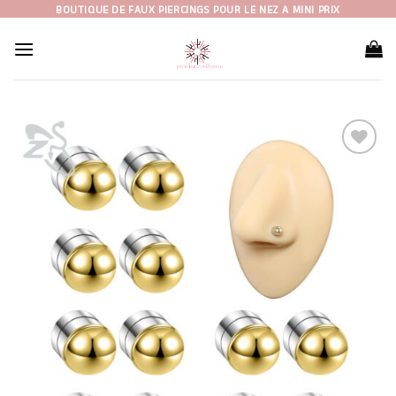
Skip
BOUTIQUE DE FAUX PIERCINGS POUR LE NEZ A MINI PRIX
to
content
Ajouter
à la liste
d’envies