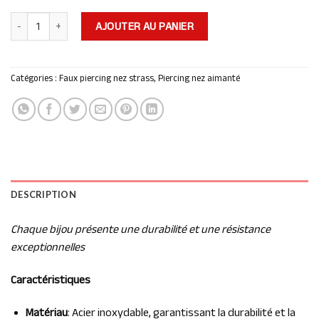
quantité de Siyaé lot de faux piercing nez aimant Or
AJOUTER AU PANIER
Catégories :
Faux piercing nez strass
,
Piercing nez aimanté
DESCRIPTION
Chaque bijou présente une durabilité et une résistance
exceptionnelles
Caractéristiques
Matériau
: Acier inoxydable, garantissant la durabilité et la